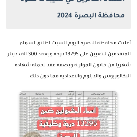
اسماء الفائزين في تعيينات عقود
محافظة البصرة 2024
أعلنت محافظة البصرة اليوم السبت اطلاق اسماء
المتقدمين للتعيين على 13295 درجة وبعقد 300 الف دينار
شهريا من قانون الموازنة وبصفة عقد لحملة شهادة
البكالوريوس والدبلوم والاعدادية فما دون ذلك.