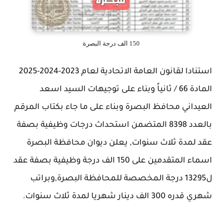
150 الف درجة البصرة
استنادا لقانون العامة الاتحادية لعام 2023-2024-2025
المادة 66 / ثانياً وبناء على توجيهات السيد اسعد
العيداني محافظ البصرة وبناء على ما جاء بكتاب المرقم
بالعدد 8398 المتضمن استحداث درجات وظيفية بصفة
عقد لمدة ثلاث سنوات, يعلن ديوان محافظة البصرة
اسماء المتقدمين على 150 الف درجة وظيفية بصفة عقد
ل13295 درجة المخصصة للمحافظة البصرة,وبراتب
شهري قدره 300 الف دينار شهريا لمدة ثلاث سنوات.