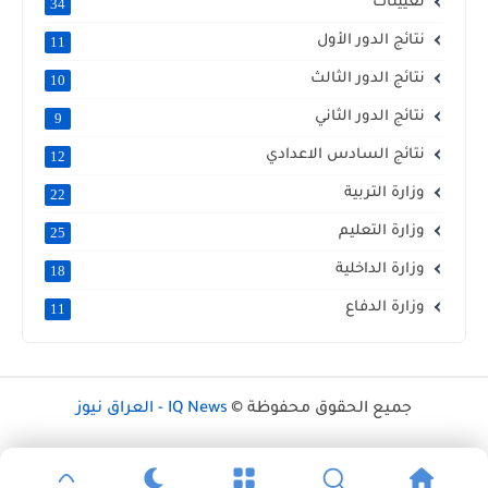
تعيينات
34
نتائج الدور الأول
11
نتائج الدور الثالث
10
نتائج الدور الثاني
9
نتائج السادس الاعدادي
12
وزارة التربية
22
وزارة التعليم
25
وزارة الداخلية
18
وزارة الدفاع
11
جميع الحقوق محفوظة ©
IQ News - العراق نيوز