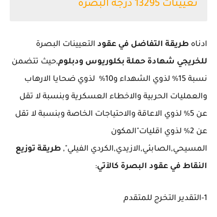
تعيينات 13295 درجة البصرة
ادناه
طريقة التفاضل في عقود
التعيينات البصرة
للخريجي شهادة حملة بكلوريوس ودبلوم
,حيث تتضمن
نسبة 15% لذوي الشهداء و10% لذوي ضحايا الارهاب
والعمليات الحربية والاخطاء العسكرية وبنسبة لا تقل
عن 5% لذوي الاعاقة والاحتياجات الخاصة وبنسبة لا تقل
عن 2% لذوي اقليات"المكون
المسيحي,الصابئي,الازيدي,الكردي الفيلي",
طريقة توزيع
النقاط في عقود البصرة كالآتي
:
1-التقدير التخرج للمتقدم