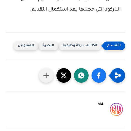
الباركود التي حصلها بعد استكمال التقديم.
150 الف درجة وظيفية
البصرة
المقبولين
M4