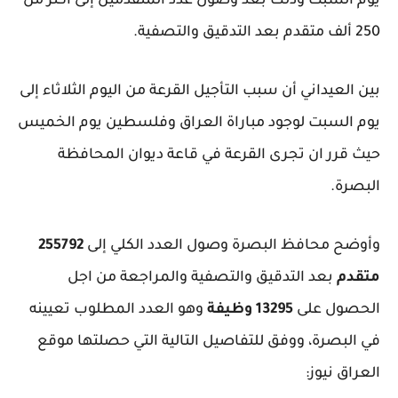
يوم السبت وذلك بعد وصول عدد المتقدمين إلى أكثر من
250 ألف متقدم بعد التدقيق والتصفية.
بين العيداني أن سبب التأجيل القرعة من اليوم الثلاثاء إلى
يوم السبت لوجود مباراة العراق وفلسطين يوم الخميس
حيث قرر ان تجرى القرعة في قاعة ديوان المحافظة
البصرة.
وأوضح محافظ البصرة وصول العدد الكلي إلى
255792
متقدم
بعد التدقيق والتصفية والمراجعة من اجل
الحصول على
13295 وظيفة
وهو العدد المطلوب تعيينه
في البصرة، ووفق للتفاصيل التالية التي حصلتها موقع
العراق نيوز: