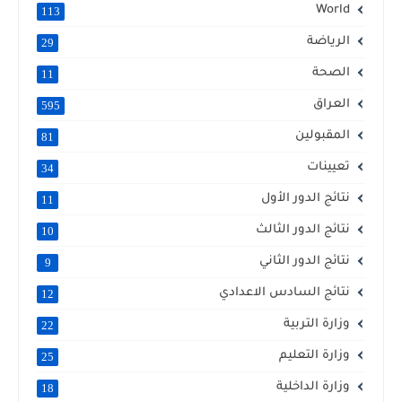
World
113
الرياضة
29
الصحة
11
العراق
595
المقبولين
81
تعيينات
34
نتائج الدور الأول
11
نتائج الدور الثالث
10
نتائج الدور الثاني
9
نتائج السادس الاعدادي
12
وزارة التربية
22
وزارة التعليم
25
وزارة الداخلية
18