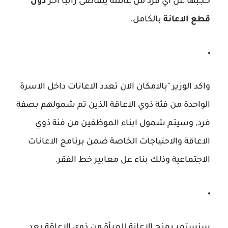
حجبها عن اي فرد من عائلته يتقاضى راتبا آخر
دون
قطع الاعانة
بالكامل.
واكد الوزير "بالامكان الان تعدد الاعانات داخل الاسرة
الواحدة من فئة ذوي الاعاقة الذين تم شمولهم بصفة
فرد, وسيتم شمول ابناء الموظفين من فئة ذوي
الاعاقة والاحتياجات الخاصة ضمن برنامج الاعانات
الاجتماعية وذلك بناء عل معايير خط الفقر.
سنستمر بمنح الاعانة للمرأة من ذوي الاعاقة بعد