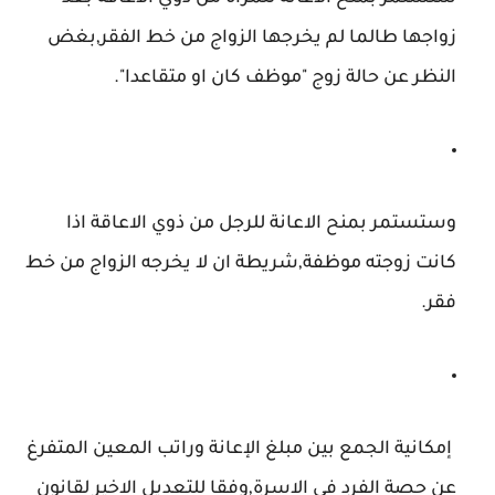
زواجها طالما لم يخرجها الزواج من خط الفقر,بغض
النظر عن حالة زوج "موظف كان او متقاعدا".
وستستمر بمنح الاعانة للرجل من ذوي الاعاقة اذا
كانت زوجته موظفة,شريطة ان لا يخرجه الزواج من خط
فقر.
إمكانية الجمع بين مبلغ الإعانة وراتب المعين المتفرغ
عن حصة الفرد في الاسرة,وفقا للتعديل الاخير لقانون