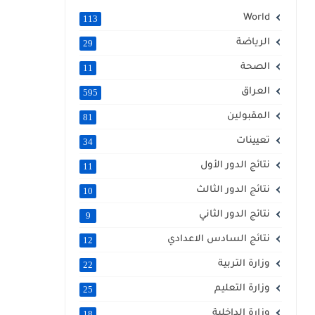
World
113
الرياضة
29
الصحة
11
العراق
595
المقبولين
81
تعيينات
34
نتائج الدور الأول
11
نتائج الدور الثالث
10
نتائج الدور الثاني
9
نتائج السادس الاعدادي
12
وزارة التربية
22
وزارة التعليم
25
وزارة الداخلية
18