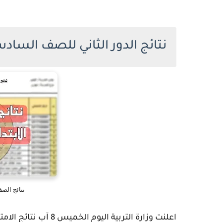
نتائج الدور الثاني للصف السادس ال
نتائج الصف
اعلنت وزارة التربية ا