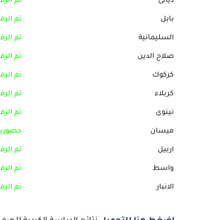
ديالى
تم الرف
بابل
تم الرف
السليمانية
تم الرف
صلاح الدين
تم الرف
كركوك
تم الرف
كربلاء
تم الرف
نينوى
تم الرف
ميسان
حضوريا
اربيل
تم الرف
واسط
تم الرف
الانبار
تم الرف