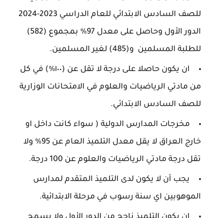
للصف السادس الابتدائي للعام الدراسي 2023-2024
الدور الأول وحاصل على معدل 97% بمجموع (582)
للطلبة المسلمين و(485) لغير المسلمين.
ان يكون حاصلا على درجة لا تقل عن (١٠٠%) في كل
من مادتي الرياضيات والعلوم في الامتحانات الوزارية
للصف السادس الابتدائي.
مخرجات المدارس الدولية ( سواء كانت داخل او
خارج العراق لا يقل معدل التلميذ العام عن 95% ولا
تقل درجة مادتي الرياضيات والعلوم عن 100 درجة.
يجب أن لا يكون لدى التلميذ المتقدم لمدارس
الموهوبين اي سنة رسوب في مرحلة الابتدائية.
ان يكون التلميذ ناجح من الدور الأول ولا يسمح