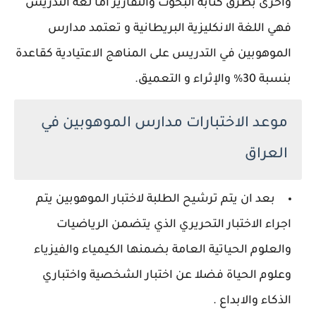
واخرى بطرق كتابة البحوث والتقارير اما لغة التدريس
فهي اللغة الانكليزية البريطانية و تعتمد مدارس
الموهوبين في التدريس على المناهج الاعتيادية كقاعدة
بنسبة 30% والإثراء و التعميق.
موعد الاختبارات مدارس الموهوبين في
العراق
بعد ان يتم ترشيح الطلبة لاختبار الموهوبين يتم
اجراء الاختبار التحريري الذي يتضمن الرياضيات
والعلوم الحياتية العامة بضمنها الكيمياء والفيزياء
وعلوم الحياة فضلا عن اختبار الشخصية واختباري
الذكاء والابداع .