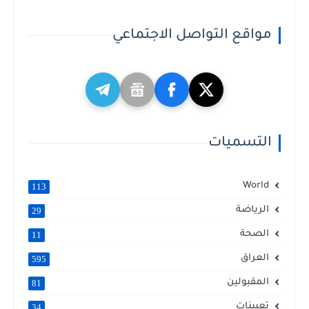
مواقع التواصل الاجتماعي
التسميات
World
113
الرياضة
29
الصحة
11
العراق
595
المقبولين
81
تعيينات
34