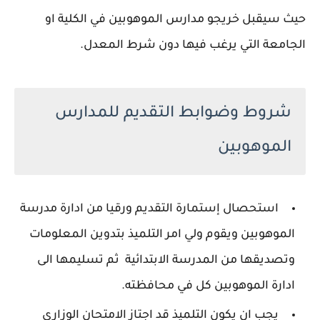
حيث سيقبل خريجو مدارس الموهوبين في الكلية او
الجامعة التي يرغب فيها دون شرط المعدل.
شروط وضوابط التقديم للمدارس
الموهوبين
استحصال إستمارة التقديم ورقيا من ادارة مدرسة
الموهوبين ويقوم ولي امر التلميذ بتدوين المعلومات
وتصديقها من المدرسة الابتدائية ثم تسليمها الى
ادارة الموهوبين كل في محافظته.
يجب ان يكون التلميذ قد اجتاز الامتحان الوزاري