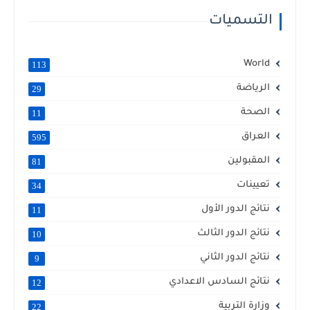
التسميات
World
113
الرياضة
29
الصحة
11
العراق
595
المقبولين
81
تعيينات
34
نتائج الدور الأول
11
نتائج الدور الثالث
10
نتائج الدور الثاني
9
نتائج السادس الاعدادي
12
وزارة التربية
22