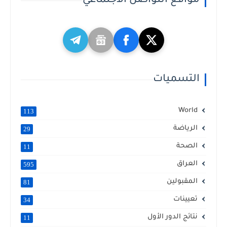
مواقع التواصل الاجتماعي
التسميات
World
113
الرياضة
29
الصحة
11
العراق
595
المقبولين
81
تعيينات
34
نتائج الدور الأول
11