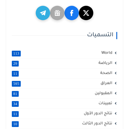
التسميات
World
113
الرياضة
29
الصحة
11
العراق
595
المقبولين
81
تعيينات
34
نتائج الدور الأول
11
نتائج الدور الثالث
10