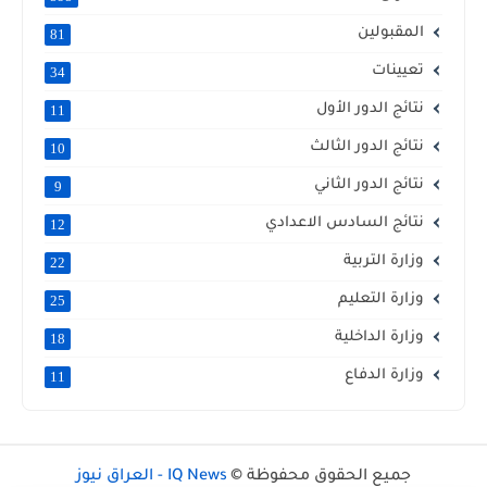
المقبولين
81
تعيينات
34
نتائج الدور الأول
11
نتائج الدور الثالث
10
نتائج الدور الثاني
9
نتائج السادس الاعدادي
12
وزارة التربية
22
وزارة التعليم
25
وزارة الداخلية
18
وزارة الدفاع
11
جميع الحقوق محفوظة ©
IQ News - العراق نيوز