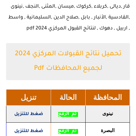
قار ,ديالى ,كربلاء ,كركوك ,ميسان ,المثنى ,النجف ,نينوى
,القادسية ,الأنبار , بابل ,صلاح الدين ,السليمانية , واسط
, اربيل , دهوك , لنتائج القبول المركزي 2024 pdf
تحميل نتائج القبولات المركزي 2024
لجميع المحافظات Pdf
المحافظة
الحالة
تنزيل
نينوى
تم الرفع
ضغط للتنزيل
البصرة
تم الرفع
ضغط للتنزيل