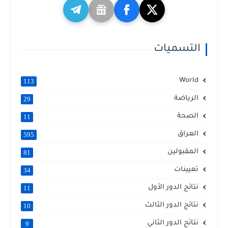
التسميات
World
113
الرياضة
29
الصحة
11
العراق
595
المقبولين
81
تعيينات
34
نتائج الدور الأول
11
نتائج الدور الثالث
10
نتائج الدور الثاني
9