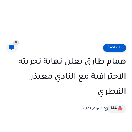
0
الرياضة
همام طارق يعلن نهاية تجربته
الاحترافية مع النادي معيذر
القطري
M4
يوليو 2, 2023