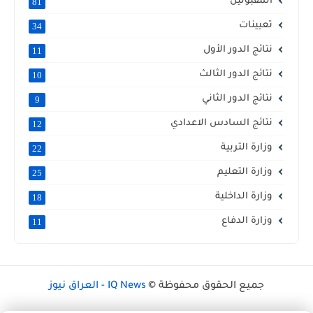
المقبولين
81
تعيينات
34
نتائج الدور الأول
11
نتائج الدور الثالث
10
نتائج الدور الثاني
9
نتائج السادس الاعدادي
12
وزارة التربية
22
وزارة التعليم
25
وزارة الداخلية
18
وزارة الدفاع
11
جميع الحقوق محفوظة ©
IQ News - العراق نيوز