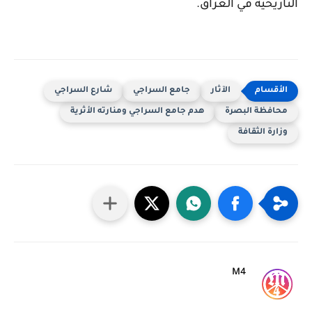
التاريخية في العراق.
الآثار
جامع السراجي
شارع السراجي
محافظة البصرة
هدم جامع السراجي ومنارته الأثرية
وزارة الثقافة
M4