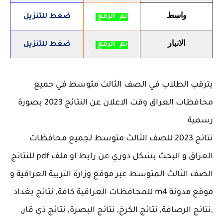
واسط
تم الرفع
ضغط للتنزيل
الانبار
تم الرفع
ضغط للتنزيل
يترقب الطلاب في الصف الثالث متوسط في جميع
محافظات العراق وقت الاعلان عن النتائج 2023 بصورة
رسمية
نتائج 2023 للصف الثالث متوسط لجميع محافظات
العراق و البحث بشكل دوري عن رابط او ملف pdf للنتائج
الصف الثالث المتوسط عبر موقع وزارة التربية العراقية و
موقع مدونة m4 للمحافظات العراقية كافة, نتائج بغداد
,نتائج الرصافة, نتائج الكرخ, نتائج البصرة, نتائج ذي قار,