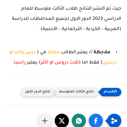
حيث تم النشر النتائج طلاب الثالث متوسط للعام
الدراسي 2023 الدور الاول لجميع المحافظات للدراسة
(العربية – الكردية – التركمانية – الأجنبية).
ملاجظة
// يعتبر الطالب
مكملا
في (
درس واحد او
درسين
) فقط اما (
ثلاث دروس او اكثر
) يعتبر
راسبا.
نتائج الثالث المتوسط
نتائج الدور الأول