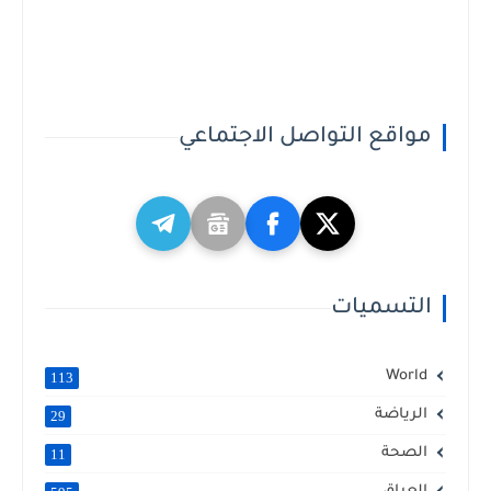
مواقع التواصل الاجتماعي
التسميات
World
113
الرياضة
29
الصحة
11