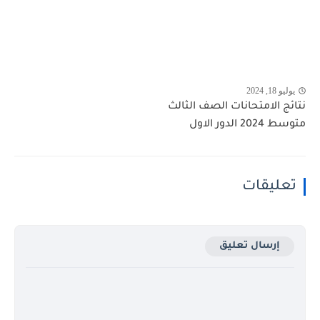
يوليو 18, 2024
نتائج الامتحانات الصف الثالث
متوسط 2024 الدور الاول
تعليقات
إرسال تعليق