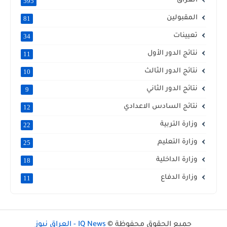
العراق
595
المقبولين
81
تعيينات
34
نتائج الدور الأول
11
نتائج الدور الثالث
10
نتائج الدور الثاني
9
نتائج السادس الاعدادي
12
وزارة التربية
22
وزارة التعليم
25
وزارة الداخلية
18
وزارة الدفاع
11
جميع الحقوق محفوظة ©
IQ News - العراق نيوز