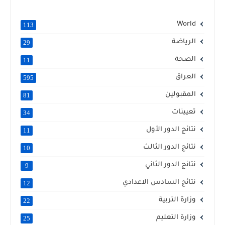
World
113
الرياضة
29
الصحة
11
العراق
595
المقبولين
81
تعيينات
34
نتائج الدور الأول
11
نتائج الدور الثالث
10
نتائج الدور الثاني
9
نتائج السادس الاعدادي
12
وزارة التربية
22
وزارة التعليم
25