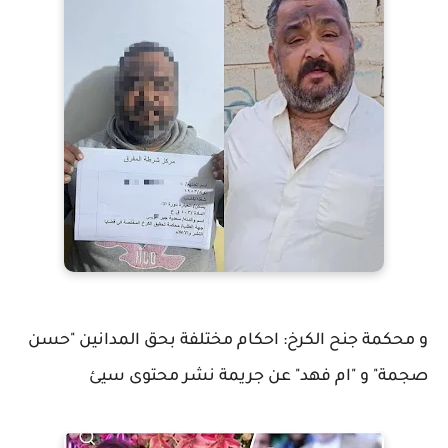
و محكمة جنح الكرخ: احكام مختلفة بحق المدانين "حسن
صجمة" و "ام فهد" عن جريمة نشر محتوى سيئ