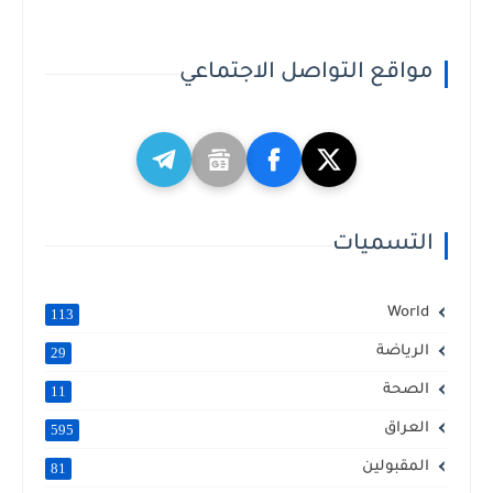
مواقع التواصل الاجتماعي
التسميات
World
113
الرياضة
29
الصحة
11
العراق
595
المقبولين
81