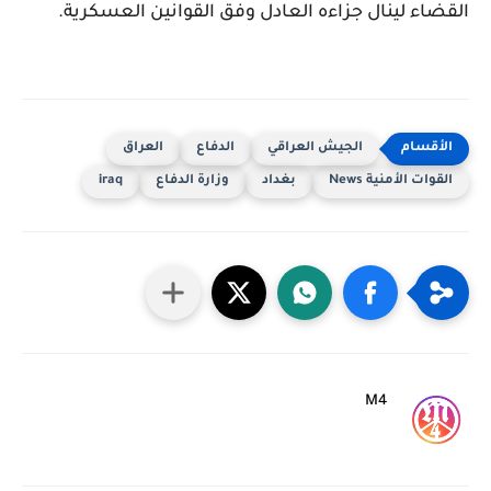
القضاء لينال جزاءه العادل وفق القوانين العسكرية.
الجيش العراقي
الدفاع
العراق
القوات الأمنية News
بغداد
وزارة الدفاع
iraq
M4