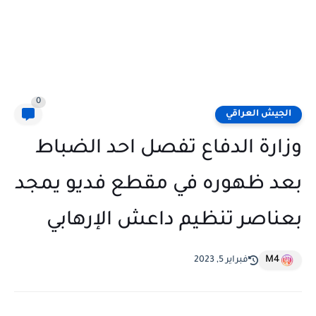
0
الجيش العراقي
وزارة الدفاع تفصل احد الضباط
بعد ظهوره في مقطع فديو يمجد
بعناصر تنظيم داعش الإرهابي
M4
فبراير 5, 2023