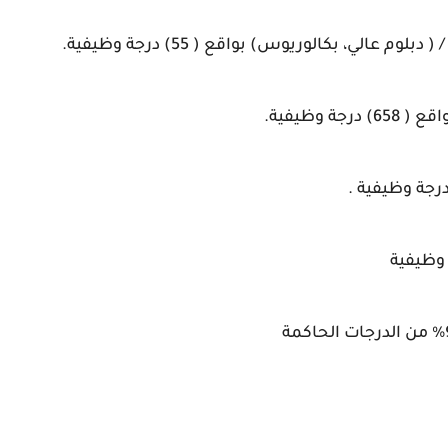
الي، بكالوريوس) بواقع ( 55) درجة وظيفية.
 وظيفية.