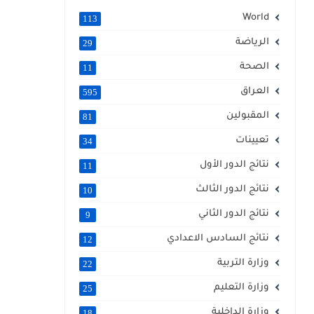
World
113
الرياضة
29
الصحة
11
العراق
595
المقبولين
81
تعيينات
34
نتائج الدور الأول
11
نتائج الدور الثالث
10
نتائج الدور الثاني
9
نتائج السادس الاعدادي
12
وزارة التربية
22
وزارة التعليم
25
وزارة الداخلية
18