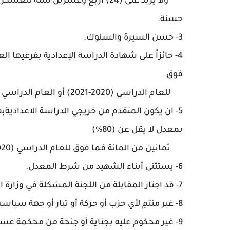
ولا يزيد على (24) اربع وعشرين س
حسنة.
3- حسن السيرة والسلوك.
فوق
للعام الدراسي (2020-2021) أو العام الدراسي (2021-2022) فقط.
5- ان يكون المتقدم من خريجي الدراسة الاعداديةبف
بمعدل لا يقل عن (80%)
ثمانين من المائة فما فوق للعام الدراسي (2020-2021) أو العام الدراسي (2021-2022) فقط.
6- يستثنى أبناء الشهيد من شرط المعدل.
7- قد اجتاز المقابلة من اللجنة المشكلة في وزارة الدفاع.
8- غير منتمِ لأي حزب أو حركة أو تيار أو جهة سياسية .
9- غير محكوم عليه بجناية أو جنحة من محكمة عسك