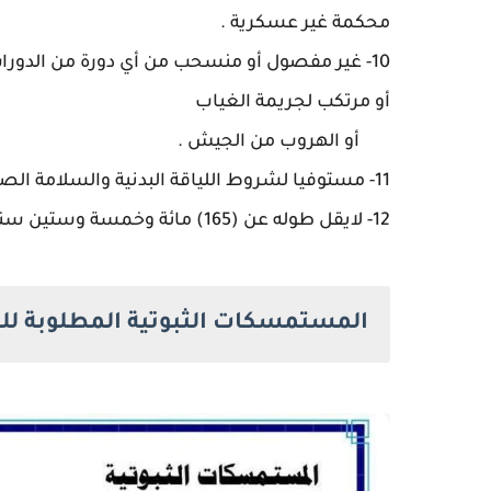
محكمة غير عسكرية .
10- غير مفصول أو منسحب من أي دورة من الدورا
أو مرتكب لجريمة الغياب
أو الهروب من الجيش .
11- مستوفيا لشروط اللياقة البدنية والسلامة الصحية والنفسية بقرار من لجنة طبية مختصة.
12- لايقل طوله عن (165) مائة وخمسة وستين سنتيمتراً .
المستمسكات الثبوتية المطلوبة للتقدي