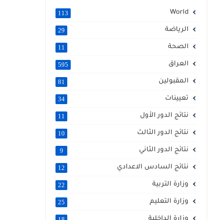
World
113
الرياضة
29
الصحة
11
العراق
595
المقبولين
81
تعيينات
34
نتائج الدور الأول
11
نتائج الدور الثالث
10
نتائج الدور الثاني
9
نتائج السادس الاعدادي
12
وزارة التربية
22
وزارة التعليم
25
وزارة الداخلية
18