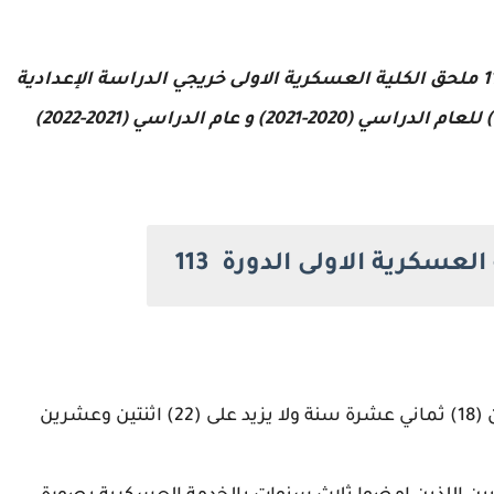
تعلن وزارة الدفاع عن فتح باب التقديم للدورة 113 ملحق الكلية العسكرية الاولى خريجي الدراسة الإعدادية
) و عام الدراسي (2021-2022)
لعسكرية الاولى الدورة 113
2- كامل الآهلية ولا يقل عمره عند تقديم الطلب عن (18) ثماني عشرة سنة ولا يزيد على (22) اثنتين وعشرين