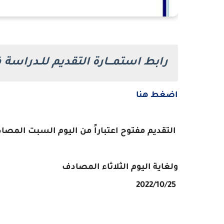
رابط استمـــارة التقديم للـدراسة في
اضغط هنا
التقديم مفتوح اعتباراً من اليوم السبت المصادف /10/15
ولغاية اليوم الثلاثاء المصادف
2022/10/25