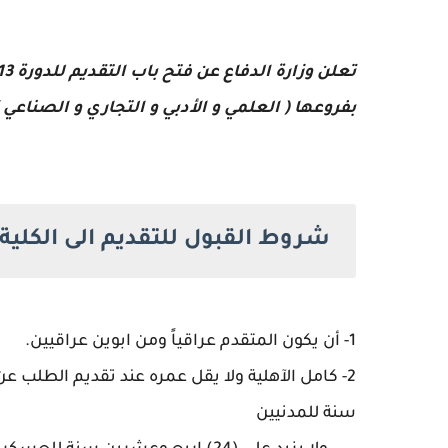
بفروعها ( العلمي و الأدبي و التجاري و الصناعي ) للعام الدراسي (2020-2021
شروط القبول للتقديم الى الكلية ا
1- أن يكون المتقدم عراقياً ومن ابوين عراقيين.
سنة للمدنيين