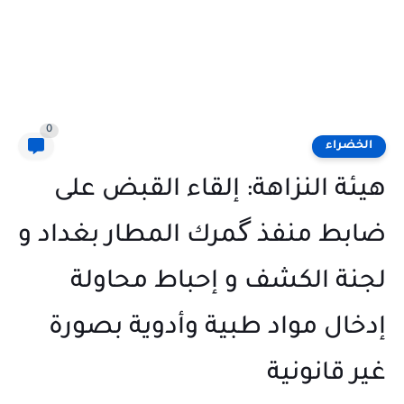
0
الخضراء
هيئة النزاهة: إلقاء القبض على
ضابط منفذ گمرك المطار بغداد و
لجنة الكشف و إحباط محاولة
إدخال مواد طبية وأدوية بصورة
غير قانونية