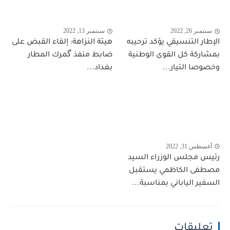
سبتمبر 26, 2022
سبتمبر 13, 2022
الإطار التنسيقي يؤكد ترحيبه
هيئة النزاهة: إلقاء القبض على
بمشاركة كل القوى الوطنية
ضابط منفذ گمرك المطار
وخصوصا التيار...
بغداد...
أغسطس 31, 2022
رئيس مجلس الوزراء السيد
مصطفى الكاظمي يستقبل
السفير الياباني بمناسبة...
تعليقات