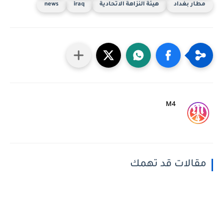
مطار بغداد
هيئة النزاهة الاتحادية
iraq
news
M4
مقالات قد تهمك