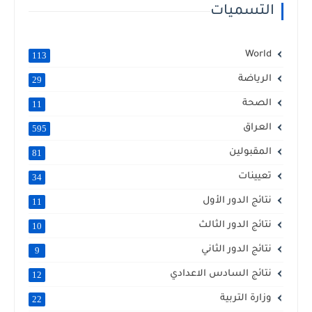
التسميات
World
113
الرياضة
29
الصحة
11
العراق
595
المقبولين
81
تعيينات
34
نتائج الدور الأول
11
نتائج الدور الثالث
10
نتائج الدور الثاني
9
نتائج السادس الاعدادي
12
وزارة التربية
22