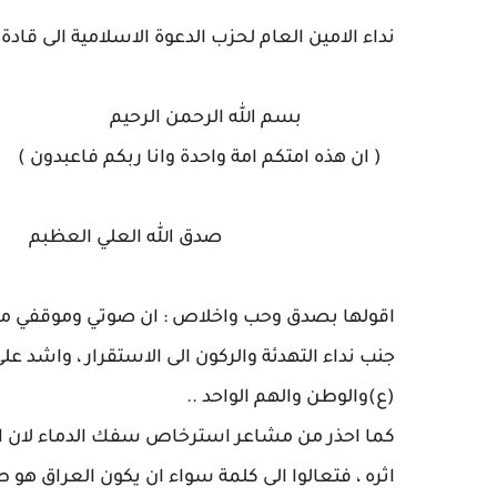
نداء الامين العام لحزب الدعوة الاسلامية الى قادة
بسم الله الرحمن الرحيم
( ان هذه امتكم امة واحدة وانا ربكم فاعبدون )
صدق الله العلي العظبم
اقولها بصدق وحب واخلاص : ان صوتي وموقفي معكم 
جنب نداء التهدئة والركون الى الاستقرار ، واشد ع
(ع)والوطن والهم الواحد ..
كما احذر من مشاعر استرخاص سفك الدماء لان ال
اثره ، فتعالوا الى كلمة سواء ان يكون العراق هو طا