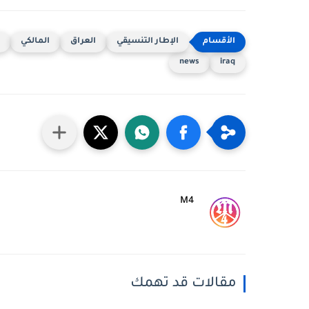
الإطار التنسيقي
العراق
المالكي
news
iraq
M4
مقالات قد تهمك