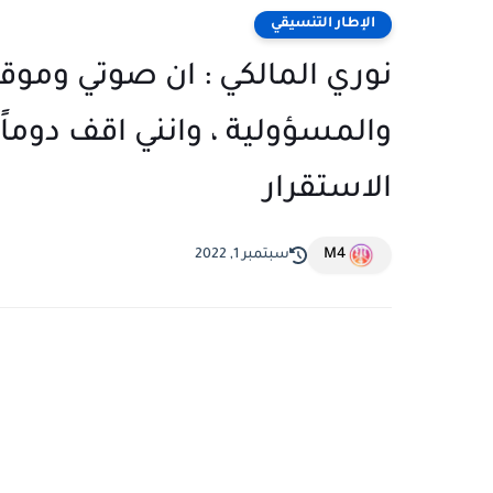
الإطار التنسيقي
نوري المالكي : ان صوتي وموق
والمسؤولية ، وانني اقف دوماً 
الاستقرار
M4
سبتمبر 1, 2022