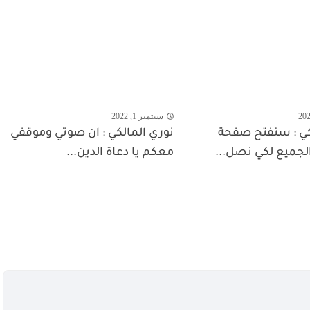
سبتمبر 1, 2022
كي : سنفتح صفحة
نوري المالكي : ان صوتي وموقفي
لجميع لكي نصل...
معكم يا دعاة الدين...