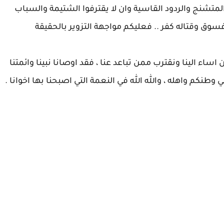
 المتشنج والردود القاسية وان لا يقترفوا الشتيمة والسباب
سوق وقتاله كفر .. فعليكم مواجهة التزوير بالحقيقة
ساء الينا ونقترب ممن تباعد عنا ، فقد اوصانا نبينا وائمتنا
في وطنكم واهله ، والله الله في النعمة التي اصبحنا بها اخوانا .