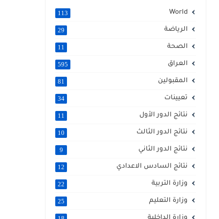
World
113
الرياضة
29
الصحة
11
العراق
595
المقبولين
81
تعيينات
34
نتائج الدور الأول
11
نتائج الدور الثالث
10
نتائج الدور الثاني
9
نتائج السادس الاعدادي
12
وزارة التربية
22
وزارة التعليم
25
وزارة الداخلية
18