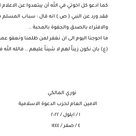
كما ادعو كل اخوتي في الله أن يبتعدوا عن الاعلام
فقد ورد عن النبي ( ص ) انه قال : سباب المسلم ف
والافتراء بالصدق والجفوة بالمحبة ..
ما احوجنا اليوم الى ان نغفر لمن ظلمنا ونعفو عمن ا
(ع) بان نكون زيناً لهم لا شيناً عليهم .. فالله الله 
نوري المالكي
الامين العام لحزب الدعوة الاسلامية
١ / ايلول / ٢٠٢٢
٤ / صفر / ١٤٤٤