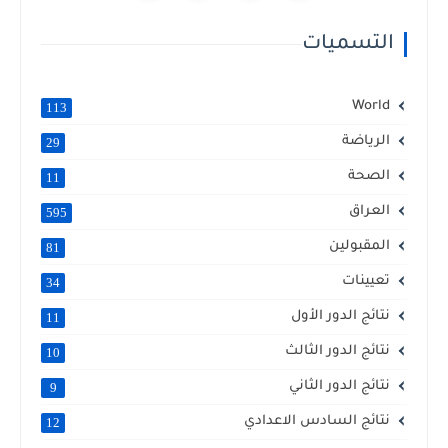
التسميات
World
113
الرياضة
29
الصحة
11
العراق
595
المقبولين
81
تعيينات
34
نتائج الدور الأول
11
نتائج الدور الثالث
10
نتائج الدور الثاني
9
نتائج السادس الاعدادي
12