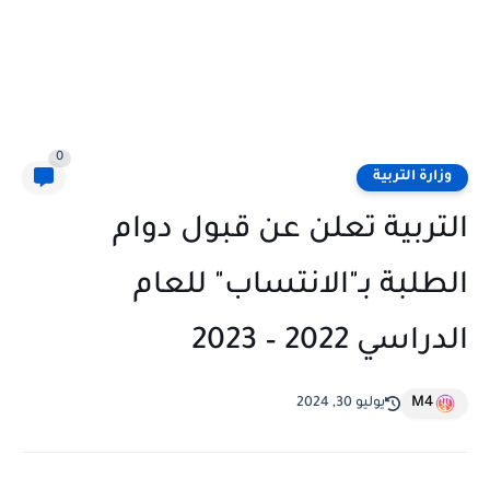
0
وزارة التربية
التربية تعلن عن قبول دوام
الطلبة بـ"الانتساب" للعام
الدراسي 2022 – 2023
M4
يوليو 30, 2024