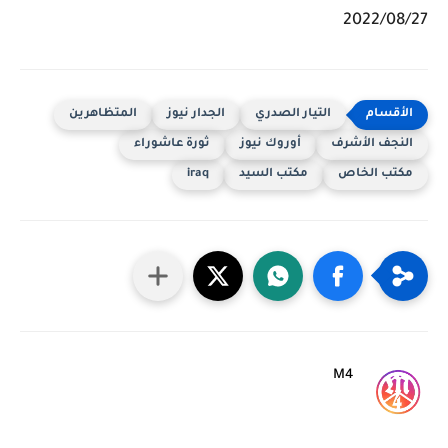
2022/08/27
التيار الصدري
الجدار نيوز
المتظاهرين
النجف الأشرف
أوروك نيوز
ثورة عاشوراء
مكتب الخاص
مكتب السيد
iraq
M4