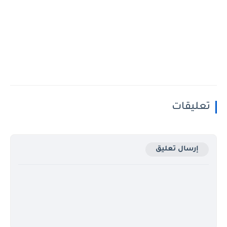
تعليقات
إرسال تعليق