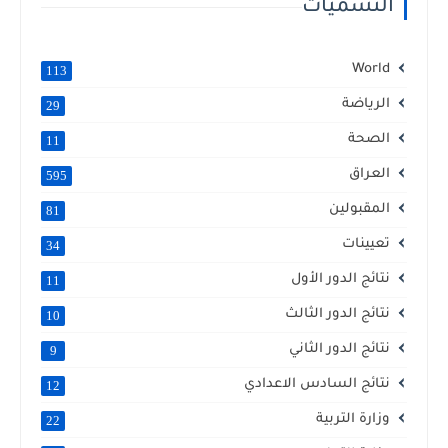
التسميات
World
113
الرياضة
29
الصحة
11
العراق
595
المقبولين
81
تعيينات
34
نتائج الدور الأول
11
نتائج الدور الثالث
10
نتائج الدور الثاني
9
نتائج السادس الاعدادي
12
وزارة التربية
22