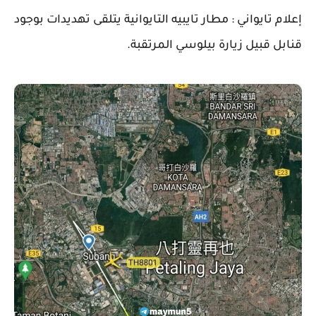
‏إعلام تايواني : مطار تايبيه التايوانية يتلقى تهديدات بوجود
قنابل قبيل زيارة بيلوسي المرتقبة.