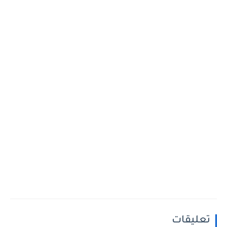
تعليقات