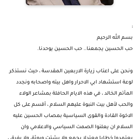
:
بسم الله الرحيم
حب الحسين يجمعنا.. حب الحسين يوحدنا.
ونحن على اعتاب زيارة الاربعين المقدسة ، حيث نستذكر
لوعة استشهاد ابي الاحرار واهل بيته واصحابه ونجدد
المأتم الخالد ، في هذه الايام الحافلة بمشاعر الولاء
والحب لأهل بيت النبوة عليهم السلام ، أقسم على كل
الاخوة القادة والقوى السياسية بمصاب الحسين عليه
السلام ان يعلنوا الصمت السياسي والاعلامي وان
يعتمدوا خطابا معتدلا يجمع ولا يشتت ويوثق ولا يفرق ،