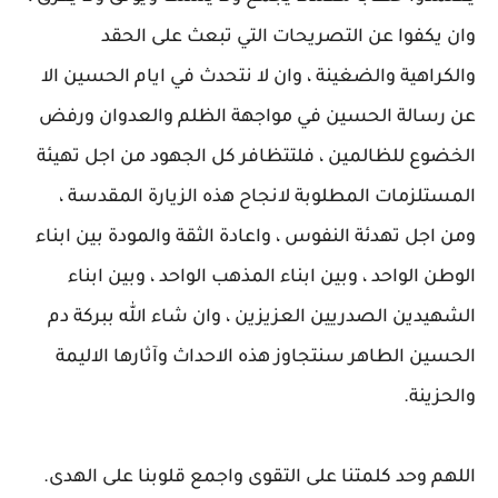
وان يكفوا عن التصريحات التي تبعث على الحقد
والكراهية والضغينة ، وان لا نتحدث في ايام الحسين الا
عن رسالة الحسين في مواجهة الظلم والعدوان ورفض
الخضوع للظالمين ، فلتتظافر كل الجهود من اجل تهيئة
المستلزمات المطلوبة لانجاح هذه الزيارة المقدسة ،
ومن اجل تهدئة النفوس ، واعادة الثقة والمودة بين ابناء
الوطن الواحد ، وبين ابناء المذهب الواحد ، وبين ابناء
الشهيدين الصدريين العزيزين ، وان شاء الله ببركة دم
الحسين الطاهر سنتجاوز هذه الاحداث وآثارها الاليمة
والحزينة.
اللهم وحد كلمتنا على التقوى واجمع قلوبنا على الهدى.