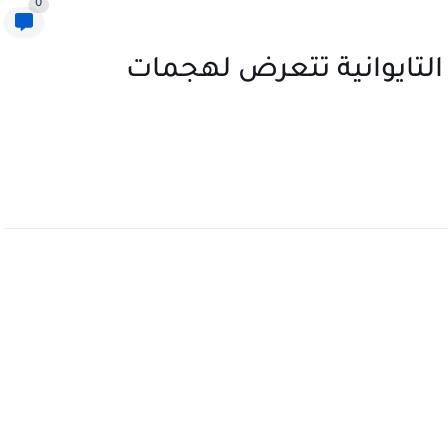
0
لتايوانية تتعرض لهجمات