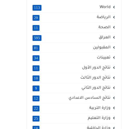
World
113
الرياضة
29
الصحة
11
العراق
595
المقبولين
81
تعيينات
34
نتائج الدور الأول
11
نتائج الدور الثالث
10
نتائج الدور الثاني
9
نتائج السادس الاعدادي
12
وزارة التربية
22
وزارة التعليم
25
وزارة الداخلية
18