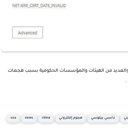
مل والعديد من الهيئات والمؤسسات الحكومية بسبب هجمات
.
ي
نانسي بيلوسي
هجوم إلكتروني
china
news
usa