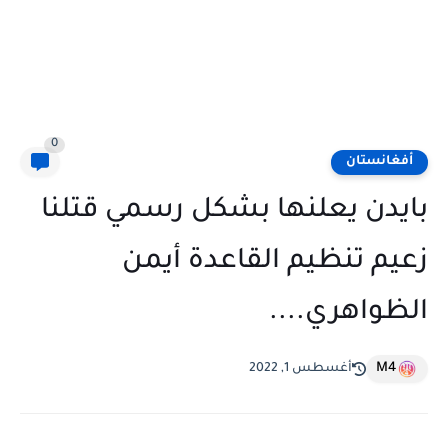
0
أفغانستان
بايدن يعلنها بشكل رسمي قتلنا
زعيم تنظيم القاعدة أيمن
الظواهري....
M4
أغسطس 1, 2022