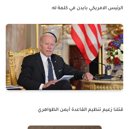
الرئيس الامريكي بايدن في كلمة له:
قتلنا زعيم تنظيم القاعدة أيمن الظواهري