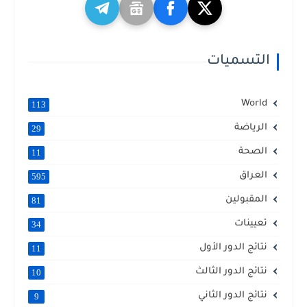
التسميات
World
113
الرياضة
29
الصحة
11
العراق
595
المقبولين
81
تعيينات
34
نتائج الدور الأول
11
نتائج الدور الثالث
10
نتائج الدور الثاني
9