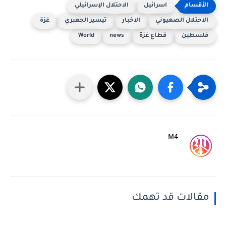
اسرائيل
الاحتلال الإسرائيلي
الاحتلال الصهيوني
الاخبار
تيسير الجعبري
غزة
فلسطين
قطاع غزة
news
World
M4
مقالات قد تهمك