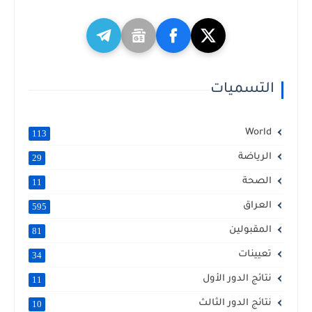
التسميات
World
113
الرياضة
29
الصحة
11
العراق
595
المقبولين
81
تعيينات
34
نتائج الدور الأول
11
نتائج الدور الثالث
10