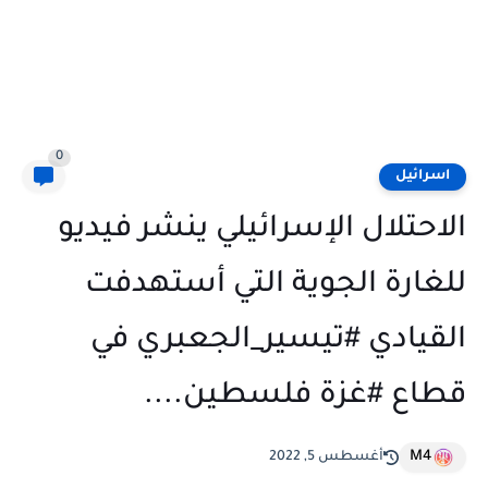
0
اسرائيل
الاحتلال الإسرائيلي ينشر فيديو
للغارة الجوية التي أستهدفت
القيادي #تيسير_الجعبري في
قطاع #غزة فلسطين....
M4
أغسطس 5, 2022