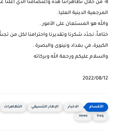
8- من خلال تظاهراتنا هذه واعتصامنا الذي أعلنّا عن
المرجعية الدينية العليا.
والله هو المستعان على الأمور .
ختاماً، نجدّد شكرنا وتقديرنا واحترامنا لكل من ت
الكبيرة، في بغداد ونينوى والبصرة .
والسلام عليكم ورحمة الله وبركاته
2022/08/12
الاخبار
الإطار التنسيقي
التظاهرات
news
iraq