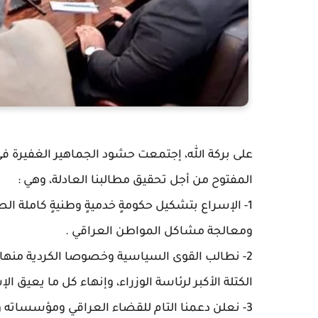
على بركة الله، إجتمعت حشود الجماهير الغفيرة في 
المفتوح من أجل تحقيق مطالبنا العادلة، وهي :
1- الإسراع بتشكيل حكومةٍ خدميةٍ وطنيةٍ كاملة ال
ومعالجة مشاكل المواطن العراقي .
2- نطالب القوى السياسية وخصوصا الكردية منه
الكتلة الأكبر لرئاسة الوزراء، وإنهاء كل ما يعيق 
3- نعلن دعمنا التام للقضاء العراقي ومؤسساته و