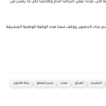
ه الآن، فإننا نعلن التزامنا التام وطاعتنا لكل ما يصدر من
جشّم عناء الحضور، ووقف معنا هذه الوقفة الوطنية المشرفة
الخضراء
العراق
بغداد
جسر المعلق
دولة القانون