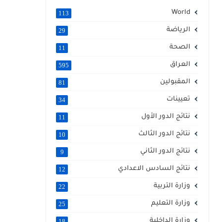
World
113
الرياضة
29
الصحة
11
العراق
595
المقبولين
81
تعيينات
34
نتائج الدور الأول
11
نتائج الدور الثالث
10
نتائج الدور الثاني
9
نتائج السادس الاعدادي
12
وزارة التربية
22
وزارة التعليم
25
وزارة الداخلية
18