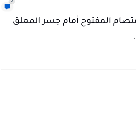
0
عتصام المفتوح أمام جسر المعلق