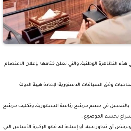
هذه التظاهرة الوطنية، والتي نعلن ختامها بإعلان الاعتصام
صلاحيات وفق السياقات الدستورية؛ لإعادة هيبة الدولة
ا بالتعجيل في حسم مرشح رئاسة الجمهورية، وتكليف مرشح
الإسراع بحسم الموضوع .
نرفض أي تجاوز عليه، أو إساءة له، فهو الركيزة الأساس التي