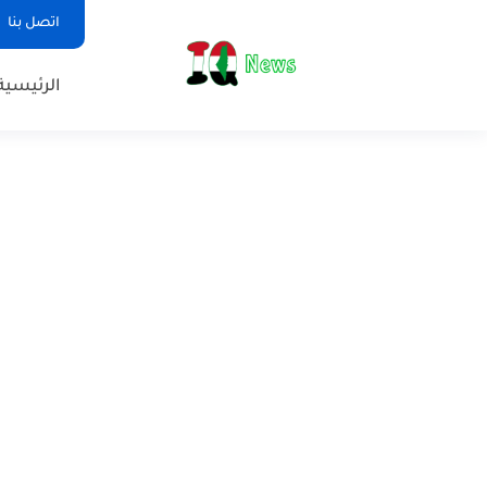
اتصل بنا
الرئيسية