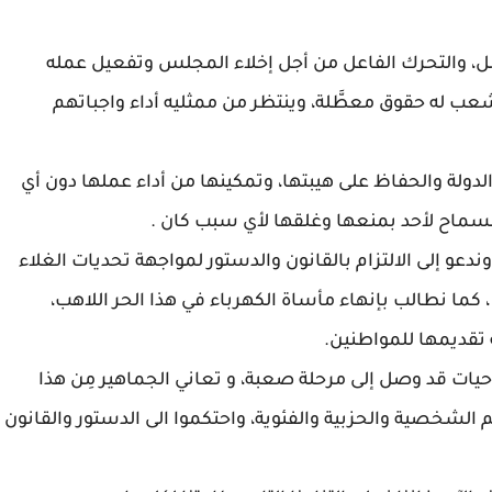
ل، والتحرك الفاعل من أجل إخلاء المجلس وتفعيل عمله
ب له حقوق معطَّلة، وينتظر من ممثليه أداء واجباتهم
لدولة والحفاظ على هيبتها، وتمكينها من أداء عملها دون أي
 السماح لأحد بمنعها وغلقها لأي سبب كان .
ندعو إلى الالتزام بالقانون والدستور لمواجهة تحديات الغلاء
كما نطالب بإنهاء مأساة الكهرباء في هذا الحر اللاهب،
تقديمها للمواطنين.
صلاحيات قد وصل إلى مرحلة صعبة، و تعاني الجماهير مِن هذا
الشخصية والحزبية والفئوية، واحتكموا الى الدستور والقانون