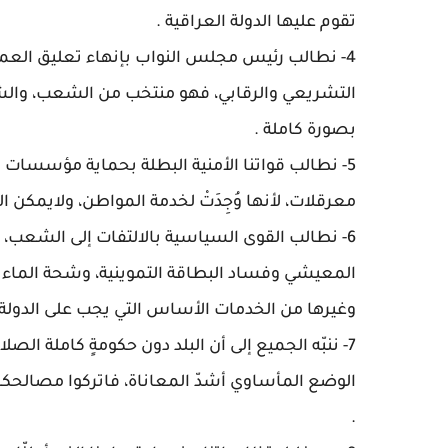
تقوم عليها الدولة العراقية .
4- نطالب رئيس مجلس النواب بإنهاء تعليق العم
التشريعي والرقابي، فهو منتخب من الشعب، والشع
بصورة كاملة .
5- نطالب قواتنا الأمنية البطلة بحماية مؤسسات ا
معرقلات، لأنها وُجِدَتْ لخدمة المواطن، ولايمكن
6- نطالب القوى السياسية بالالتفات إلى الشعب، و
المعيشي وفساد البطاقة التموينية، وشحة الماء ، 
وغيرها من الخدمات الأساس التي يجب على الدولة 
7- ننبّه الجميع إلى أن البلد دون حكومةٍ كاملة ال
الوضع المأساوي أشدّ المعاناة، فاتركوا مصالحكم 
.