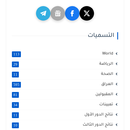
التسميات
World
113
الرياضة
29
الصحة
11
العراق
595
المقبولين
81
تعيينات
34
نتائج الدور الأول
11
نتائج الدور الثالث
10