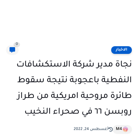
0
الاخبار
نجاة مدير شركة الاستكشافات
النفطية باعجوبة نتيجة سقوط
طائرة مروحية امريكية من طراز
روبسن ٦٦ في صحراء النخيب
M4
أغسطس 24, 2022