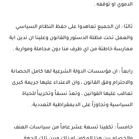
الدموي او توقفه .
ثالثا : ان الجميع تعاهدوا على حفظ النظام السياسي
والعمل تحت مظلة الدستور والقانون وعلينا ان ندين اية
ممارسة خاطئة من اي طرف منا دون مجاملة ومواربة .
رابعاً : ان مؤسسات الدولة الشرعية لها كامل الحصانة
والاحترام وفق القانون ، وان الاعتداء عليها جريمة كبرى
تعاقب عليها القوانين ، وتعدّ نسفاً وتخريباً للحياة
السياسية وتجاوزاً على الديمقراطية التعددية.
خامساً : تكفينا تسعة عشر عاماً من سياسات العنف
والخصام بين هذا المكون او ذاك وبين تلك الجهة