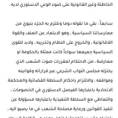
الخاطئة وغير القانونية على ضوء الوعي الدستوري لديه .
سابعاً : بقي ما نقوله دوما ونلتزم به كجزء بنيوي من
ممارساتنا السياسية ، وهو الابتعاد عن العنف والقوة
اللاقانونية ، والخروج على النظام وتخريبه ، ولابد للقوى
السياسية جميعها سواءاً كانت ممثلة بالحكومة او
معارضة ، من الاحتكام لمقررات صوت الشعب الذي
يختزله مجلس النواب الشرعي عبر قراراته وقوانينه
ومواقفه ، والالتزام باحكام السلطة القضائية والمحكمة
الاتحادية باعتبارها الفيصل الدستوري في الخصومات ،
والتعاطي مع السلطة التنفيذية باعتبارها مسؤولة عن
تنفيذ القوانين ورعاية مصلحة الشعب في ما يصبو اليه ،