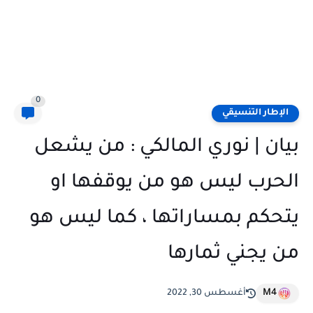
0
الإطار التنسيقي
بيان | نوري المالكي : من يشعل
الحرب ليس هو من يوقفها او
يتحكم بمساراتها ، كما ليس هو
من يجني ثمارها
M4
أغسطس 30, 2022