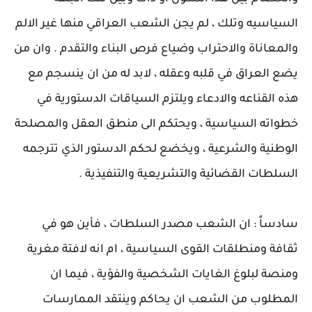
السياسيه وتلك ، لم يجن الشعب العراقي منها غير الالم
والمعاناة والاحتراب وضياع فرص البناء والتقدم . وان من
يضع العراق في قلبه وعقله ، لابد له من ان ينسجم مع
هذه القناعه والادعاء ويلتزم السياقات الدستورية في
خطواته السياسية ، ويحتكم الى منطق العقل والمصلحة
الوطنية والشرعية ، ويخضع لحكم الدستور الذي تترجمه
السلطات القضائية والتشريعية والتنفيذية .
سادساً : ان الشعب مصدر السلطات ، فأين هو في
ثقافة ومنطلقات القوى السياسية ، ام انه لافتة مغرية
ومنصة لبلوغ الغايات الشخصية والفؤية ، فيما ان
المطلوب من الشعب ان يحاكم وينتقد الممارسات