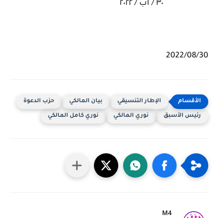
٣٠ / اب / ٢٠٢٢
2022/08/30
الإطار التنسيقي
بيان المالكي
حزب الدعوة
رئيس الأسبق
نوري المالكي
نوري كامل المالكي
M4