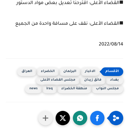
◼️القضاء الأعلى: اقترحنا تعديل بعض مواد الدستور‏
◼️القضاء الأعلى: نقف على مسافة واحدة من الجميع
2022/08/14
الاخبار
البرلمان
الخضراء
العراق
بغداد
فائق زيدان
مجلس القضاء الأعلى
مجلس النواب
منطقة الخضراء
iraq
news