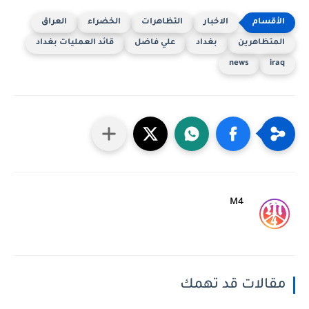
الاخبار
التظاهرات
الخضراء
العراق
المتظاهرين
بغداد
علي فاضل
قائد العمليات بغداد
news
iraq
M4
مقالات قد تهمك