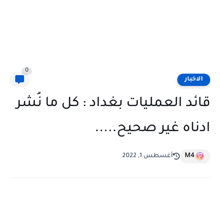
0
الاخبار
قائد العمليات بغداد : ‏كل ما نُشر
ادناه غير صحيح.....
M4
أغسطس 1, 2022