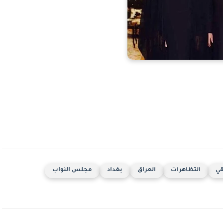
قي
التظاهرات
العراق
بغداد
مجلس النواب