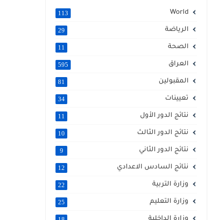
World
113
الرياضة
29
الصحة
11
العراق
595
المقبولين
81
تعيينات
34
نتائج الدور الأول
11
نتائج الدور الثالث
10
نتائج الدور الثاني
9
نتائج السادس الاعدادي
12
وزارة التربية
22
وزارة التعليم
25
وزارة الداخلية
18