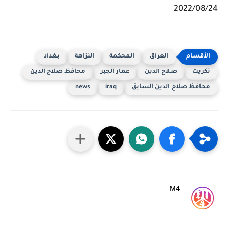
2022/08/24
العراق
المحكمة
النزاهة
بغداد
تكريت
صلاح الدين
عمار الجبر
محافظ صلاح الدين
محافظ صلاح الدين السابق
iraq
news
M4