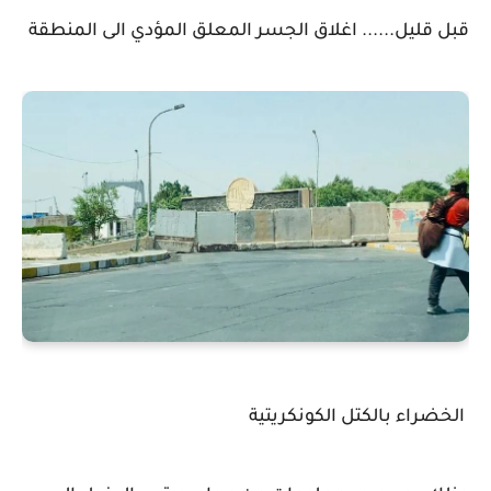
قبل قليل...... اغلاق الجسر المعلق المؤدي الى المنطقة
الخضراء بالكتل الكونكريتية