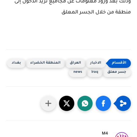
وذلك بعد ورود معلومات عن مجاميع تريد الدخول إلى
منطقة من خلال الجسر المعلق
الاخبار
العراق
المنطقة الخضراء
بغداد
جسر معلق
iraq
news
M4