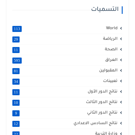
التسميات
World
113
الرياضة
29
الصحة
11
العراق
595
المقبولين
81
تعيينات
34
نتائج الدور الأول
11
نتائج الدور الثالث
10
نتائج الدور الثاني
9
نتائج السادس الاعدادي
12
وزارة التربية
22