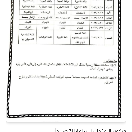
ويكون الامتحان الساعة الـ7 صباحاً