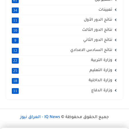
81
تعيينات
34
نتائج الدور الأول
11
نتائج الدور الثالث
10
نتائج الدور الثاني
9
نتائج السادس الاعدادي
12
وزارة التربية
22
وزارة التعليم
25
وزارة الداخلية
18
وزارة الدفاع
11
جميع الحقوق محفوظة ©
IQ News - العراق نيوز