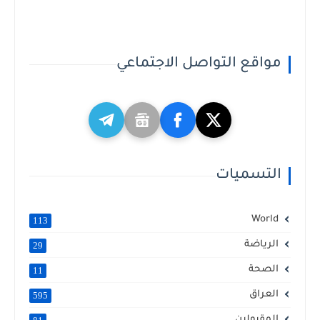
مواقع التواصل الاجتماعي
التسميات
World
113
الرياضة
29
الصحة
11
العراق
595
المقبولين