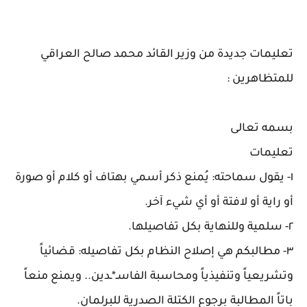
تعليمات جديدة من وزير القائد محمد صالح العراقي
للمتظاهرين :
بسمه تعالى
تعليمات
١- يقول سماحته: يُمنع ذكر أسمي بهتاف أو كلام أو صورة
أو راية أو لافتة أو أي شيء آخر.
٢- سلمية وللنهاية بكل تفاصيلها.
٣- مطالبكم هي إصلاح النظام بكل تفاصيله: قضائياً
وتشريعياً وتنفيذياً ومحاسبة الفاسـ*ـدين.. ويمنع منعاً
باتاً المطالبة برجوع الكتلة الصدرية للبرلمان.