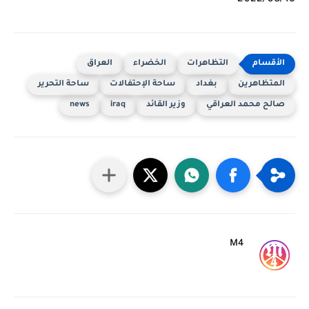
التظاهرات
الخضراء
العراق
المتظاهرين
بغداد
ساحة الإحتفالات
ساحة التحرير
صالح محمد العراقي
وزير القائد
iraq
news
M4