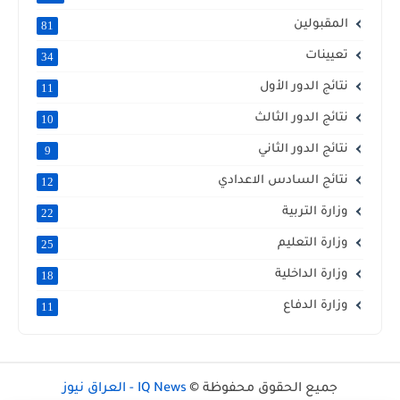
المقبولين
81
تعيينات
34
نتائج الدور الأول
11
نتائج الدور الثالث
10
نتائج الدور الثاني
9
نتائج السادس الاعدادي
12
وزارة التربية
22
وزارة التعليم
25
وزارة الداخلية
18
وزارة الدفاع
11
جميع الحقوق محفوظة ©
IQ News - العراق نيوز