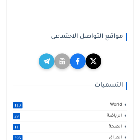
مواقع التواصل الاجتماعي
التسميات
World
113
الرياضة
29
الصحة
11
العراق
595