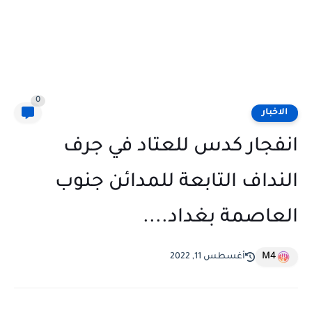
0
الاخبار
انفجار كدس للعتاد في جرف
النداف التابعة للمدائن جنوب
العاصمة بغداد....
M4
أغسطس 11, 2022