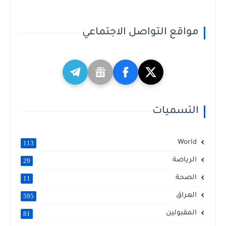
مواقع التواصل الاجتماعي
التسميات
World
113
الرياضة
29
الصحة
11
العراق
595
المقبولين
81