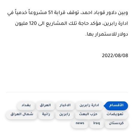
وبين دلاور قوباد احمد، توقف قرابة 51 مشروعاً خدمياً في
ادارة رابرين، مؤكد حاجة تلك المشاريع الى 120 مليون
دولار للاستمرار بها.
2022/08/08
ادارة رابرين
الاخبار
العراق
بغداد
تعويضات
حزب البعث
رابرين
رانية
شمال العراق
كردستان
iraq
news