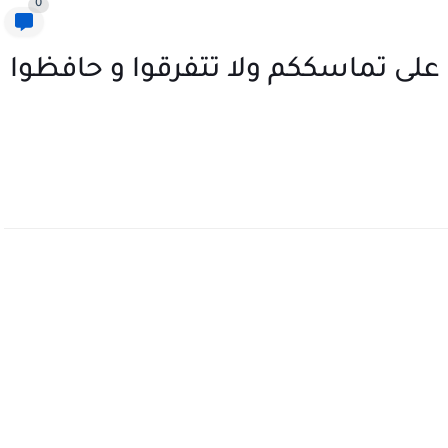
0
 على تماسككم ولا تتفرقوا و حافظوا