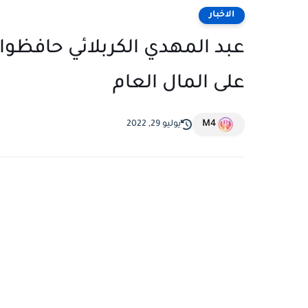
الاخبار
عبد المهدي الكربلائي حافظوا
على المال العام
M4
يوليو 29, 2022