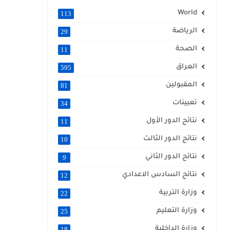
World
113
الرياضة
29
الصحة
11
العراق
595
المقبولين
81
تعيينات
34
نتائج الدور الأول
11
نتائج الدور الثالث
10
نتائج الدور الثاني
9
نتائج السادس الاعدادي
12
وزارة التربية
22
وزارة التعليم
25
وزارة الداخلية
18