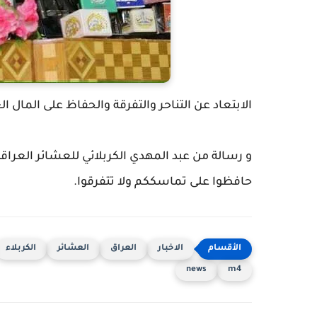
الابتعاد عن التناحر والتفرقة والحفاظ على المال ال
و رسالة من عبد المهدي الكربلائي للعشائر العراقية
حافظوا على تماسككم ولا تتفرقوا.
الاخبار
العراق
العشائر
الكربلاء
news
m4