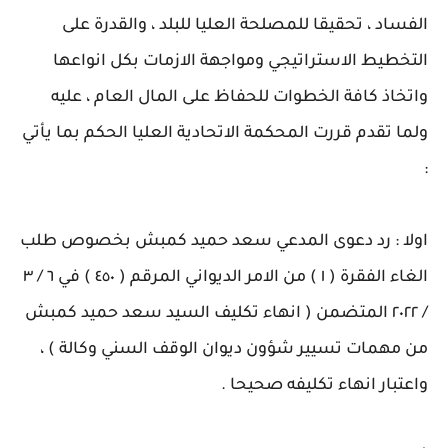
الفساد ، تحقيقا للمصلحة العليا للبلد ، والقدرة على
التخطيط الاستراتيجي ومواجهة الازمات بكل انواعها
واتخاذ كافة الخطوات للحفاظ على المال العام ، عليه
ولما تقدم قررت المحكمة الاتحادية العليا الحكم بما يأتي
:
اولا : رد دعوى المدعي سعد حميد كمبش بخصوص طلب
الغاء الفقرة ( ١ ) من الامر الديواني المرقم ( ٤٥٠ ) في ٦ / ٣
/ ٢٠٢٢ المتضمن ( انهاء تكليف السيد سعد حميد كمبش
من مهمات تسيير شؤون ديوان الوقف السني وكالة ) ،
واعتبار انهاء تكليفه صحيحا .