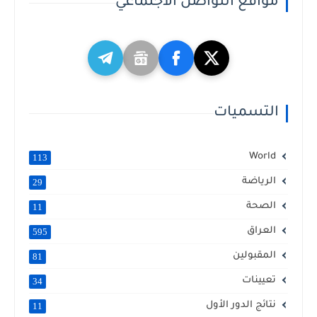
مواقع التواصل الاجتماعي
التسميات
World
113
الرياضة
29
الصحة
11
العراق
595
المقبولين
81
تعيينات
34
نتائج الدور الأول
11