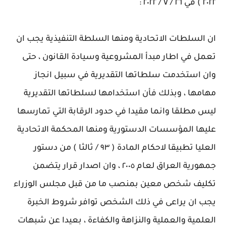
٢٠٢٢ ) في ٢٦ / ٧ / ٢٠٢٢ :
ان السلطات الاتحادية ومنها السلطة التنفيذية يجب ان
تعمل في اطار مبدأ المشروعية وسيادة القانون ، حتى
وان استخدمت سلطاتها التقديرية في سبيل انجاز
مهامها ، وبذلك فأن استخدامها لسلطاتها التقديرية
ليس مطلقا وانما مقيدا في حدود الرقابة التي تمارسها
عليها المؤسسات الدستورية ومنها المحكمة الاتحادية
العليا تطبيقا لاحكام المادة ( ٩٣ / ثالثا ) من دستور
جمهورية العراق لعام ٢٠٠٥ ، وان اصدار قرار يتضمن
تكليف شخص معين بمنصب ما من قبل مجلس الوزراء
يجب ان يراعى في ذلك الشخص توافر شروط الخبرة
العلمية والعملية والنزاهة والكفاءة ، بعيدا عن شبهات