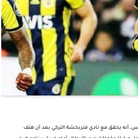
خميس، أنه يحقق مع نادي فنربخشة التركي بعد أن هتف