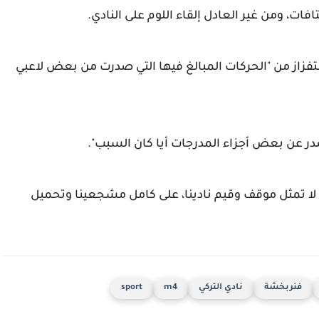
ات، ومن غير العادل إلقاء اللوم على النادي.
فزاز من "الحركات المبالغ فيها التي صدرت من بعض لاعبي
در عن بعض أجزاء المدرجات أيا كان السبب".
 لا تمثل موقف وقيم نادينا، على كامل مشجعينا وتحميل
فنربخشة
نادي التركي
m4
sport