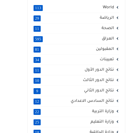
World
113
الرياضة
29
الصحة
11
العراق
595
المقبولين
81
تعيينات
34
نتائج الدور الأول
11
نتائج الدور الثالث
10
نتائج الدور الثاني
9
نتائج السادس الاعدادي
12
وزارة التربية
22
وزارة التعليم
25
وزارة الداخلية
18