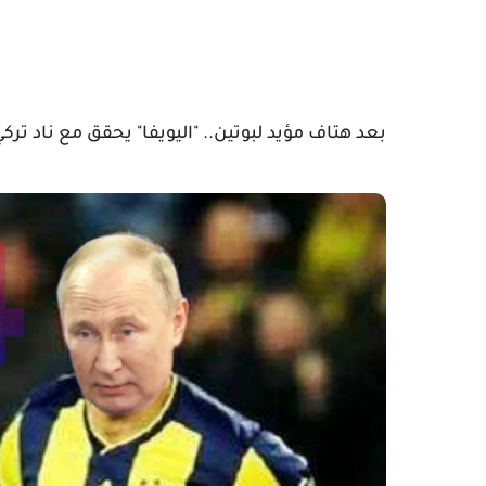
بعد هتاف مؤيد لبوتين.. "اليويفا" يحقق مع ناد ترك