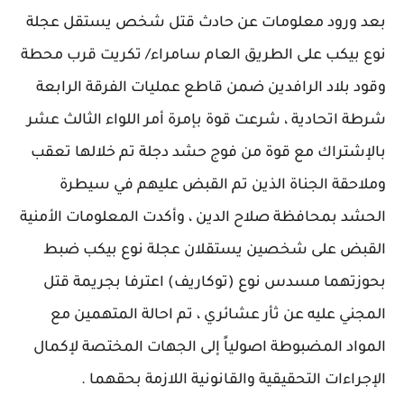
بعد ورود معلومات عن حادث قتل شخص يستقل عجلة
نوع بيكب على الطريق العام سامراء/ تكريت قرب محطة
وقود بلاد الرافدين ضمن قاطع عمليات الفرقة الرابعة
شرطة اتحادية ، شرعت قوة بإمرة أمر اللواء الثالث عشر
بالإشتراك مع قوة من فوج حشد دجلة تم خلالها تعقب
وملاحقة الجناة الذين تم القبض عليهم في سيطرة
الحشد بمحافظة صلاح الدين ، وأكدت المعلومات الأمنية
القبض على شخصين يستقلان عجلة نوع بيكب ضبط
بحوزتهما مسدس نوع (توكاريف) اعترفا بجريمة قتل
المجني عليه عن ثأر عشائري ، تم احالة المتهمين مع
المواد المضبوطة اصولياً إلى الجهات المختصة لإكمال
الإجراءات التحقيقية والقانونية اللازمة بحقهما .