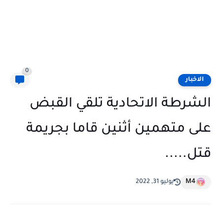
0
الاخبار
الشرطة الاتحادية تلقي القبض
على متهمين أثنين قاما بجريمة
قتل.....
M4
يوليو 31, 2022