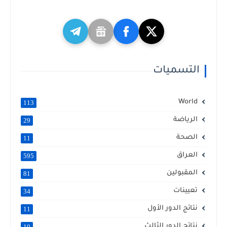
التسميات
World
113
الرياضة
29
الصحة
11
العراق
595
المقبولين
81
تعيينات
34
نتائج الدور الأول
11
نتائج الدور الثالث
10