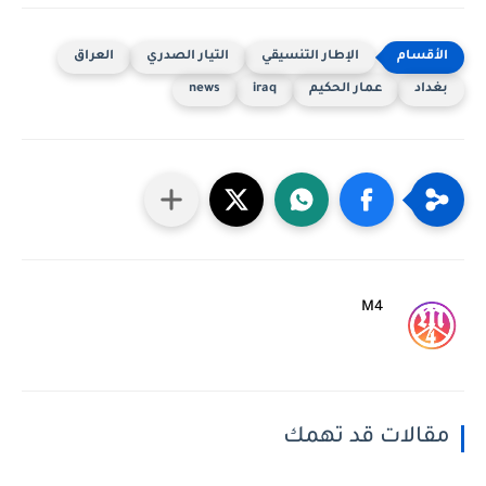
الإطار التنسيقي
التيار الصدري
العراق
بغداد
عمار الحكيم
iraq
news
M4
مقالات قد تهمك