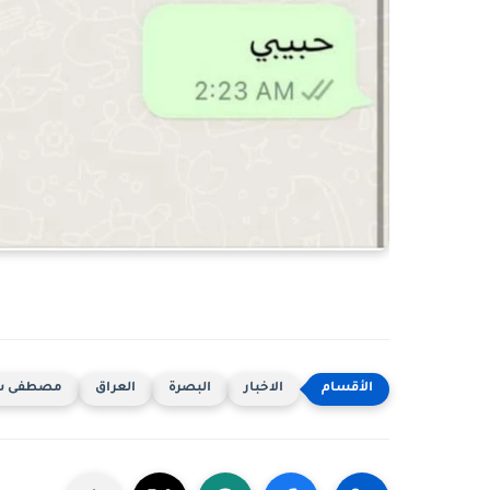
الاخبار
البصرة
العراق
مصطفى س