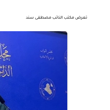
تعرض مكتب النائب مصطفى سند