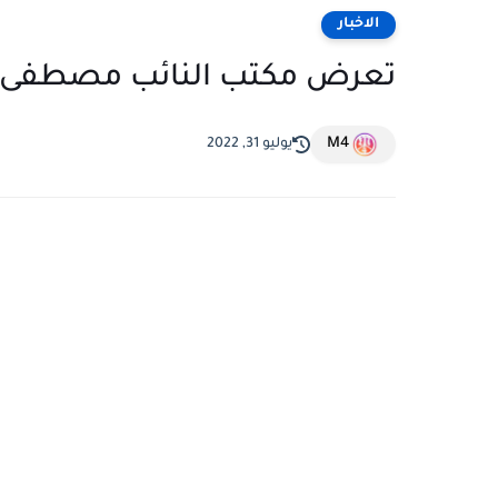
الاخبار
تعرض مكتب النائب مصطفى س
M4
يوليو 31, 2022