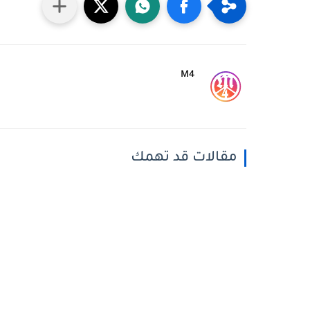
M4
مقالات قد تهمك