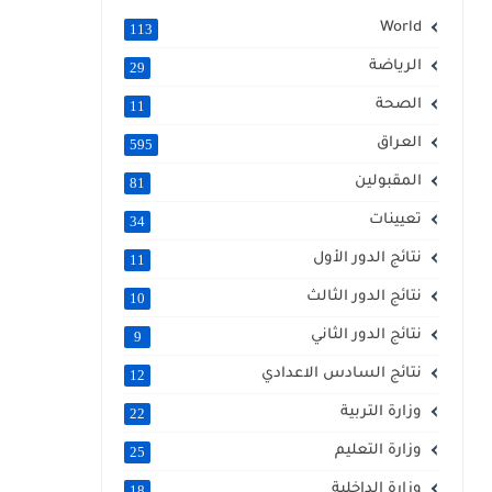
World
113
الرياضة
29
الصحة
11
العراق
595
المقبولين
81
تعيينات
34
نتائج الدور الأول
11
نتائج الدور الثالث
10
نتائج الدور الثاني
9
نتائج السادس الاعدادي
12
وزارة التربية
22
وزارة التعليم
25
وزارة الداخلية
18