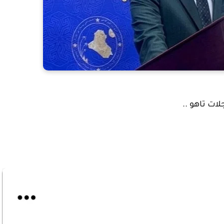
ت تاهو ..