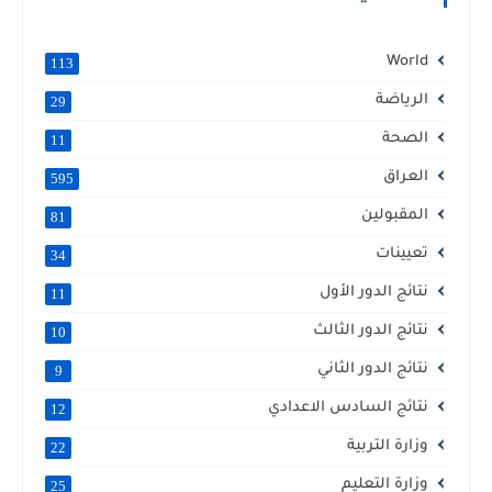
World
113
الرياضة
29
الصحة
11
العراق
595
المقبولين
81
تعيينات
34
نتائج الدور الأول
11
نتائج الدور الثالث
10
نتائج الدور الثاني
9
نتائج السادس الاعدادي
12
وزارة التربية
22
وزارة التعليم
25